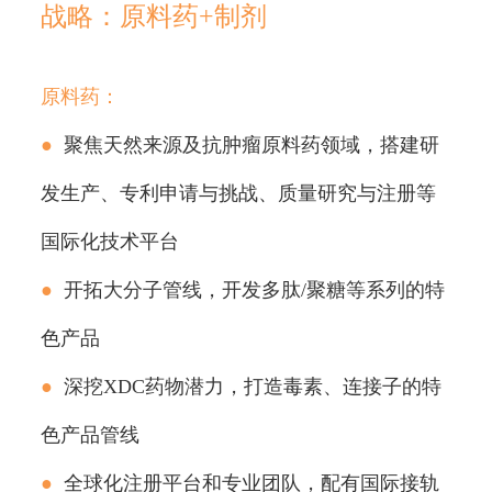
战略：原料药+制剂
原料药：
●
聚焦天然来源及抗肿瘤原料药领域，搭建研
发生产、专利申请与挑战、质量研究与注册等
国际化技术平台
●
开拓大分子管线，开发多肽/聚糖等系列的特
色产品
●
深挖XDC药物潜力，打造毒素、连接子的特
色产品管线
●
全球化注册平台和专业团队，配有国际接轨