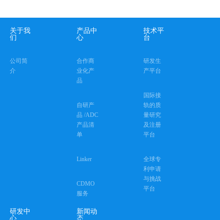
关于我
产品中
技术平
们
心
台
公司简
合作商
研发生
介
业化产
产平台
品
国际接
自研产
轨的质
品 /ADC
量研究
产品清
及注册
单
平台
Linker
全球专
利申请
与挑战
CDMO
平台
服务
研发中
新闻动
心
态